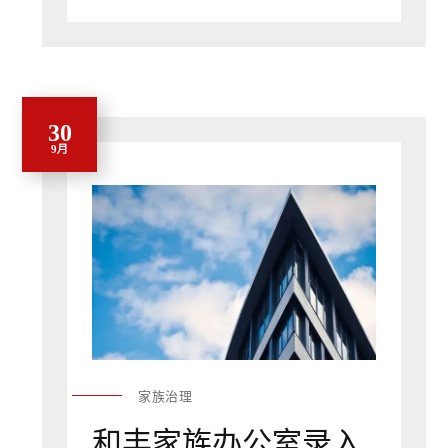
30
9月
家族治理
和丰家族办公室录入