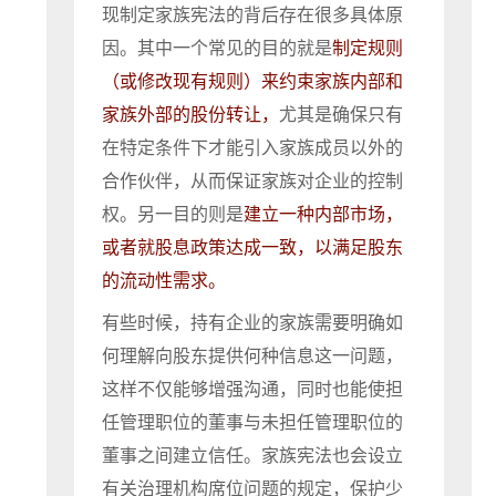
现制定家族宪法的背后存在很多具体原
因。其中一个常见的目的就是
制定规则
（或修改现有规则）来约束家族内部和
家族外部的股份转让，
尤其是确保只有
在特定条件下才能引入家族成员以外的
合作伙伴，从而保证家族对企业的控制
权。另一目的则是
建立一种内部市场，
或者就股息政策达成一致，以满足股东
的流动性需求。
有些时候，持有企业的家族需要明确如
何理解向股东提供何种信息这一问题，
这样不仅能够增强沟通，同时也能使担
任管理职位的董事与未担任管理职位的
董事之间建立信任。家族宪法也会设立
有关治理机构席位问题的规定，保护少