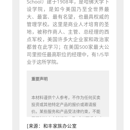
School）建于1908年，是哈佛大学下
设学院，是如今美国乃至全世界最
大、最富、最有名望，也最具权威的
管理学校。这里是商业人才培育的圣
地，被称作商人、主管、总经理的西
点军校，美国许多大企业家和政治家
都曾在此学习；在美国500家最大公
司里担任最高职位的经理中，有1/5毕
业于这所学院。
重要声明
本材料谨供个人参考，不作为任何买卖
投资或其他特定产品的报价或邀请报
价。
某些服务和产品受法律约束，不能
无限制地向全球提供、及/或者不适合对
所有投资者销售。
本材料中所有信息和
[来源：和丰家族办公室