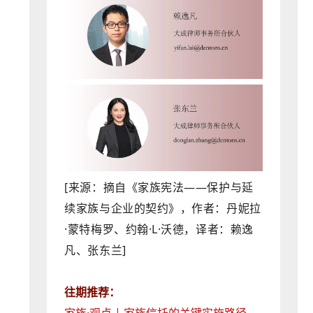
[来源：摘自《家族宪法——保护与延
续家族与企业的契约》，
作者：丹妮拉
·蒙特梅罗、约翰·L·沃德，译者
：赖逸
凡、张东兰]
往期推荐：
家族·观点 | 家族信托的关键实施路径