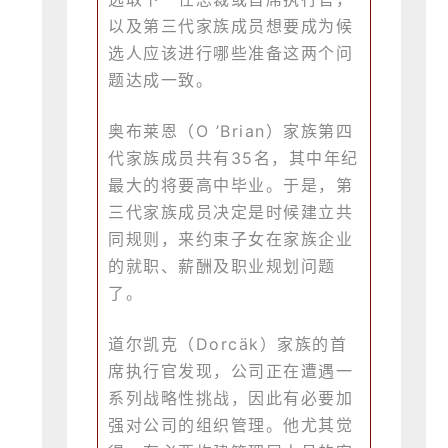
以及第三代家族成员想要成为候
选人应该进行哪些准备这两个问
题达成一致。
奥布莱恩（O ’Brian）家族第四
代家族成员共有35名，其中年纪
最大的将要高中毕业。于是，第
三代家族成员决定是时候建立共
同规则，来约束子女在家族企业
的就职、薪酬及职业规划问题
了。
道尔凯克（Dorcäk）家族的首
席执行官发现，公司正在遭遇一
系列战略性挑战，因此有必要加
强对公司的组织管理。他尤其觉