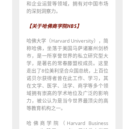
和企业运营等领域，拥有对中国市场
的深刻洞察力。
【关于哈佛商学院HBS】
哈佛大学（Harvard University），简
称哈佛，坐落于美国马萨诸塞州剑桥
市，是一所享誉世界的私立研究型大
学，是著名的常春藤盟校成员。这里
走出了8位美利坚合众国总统，上百位
诺贝尔获得者曾在此工作、学习，其
在文学、医学、法学、商学等多个领
域拥有崇高的学术地位及广泛的影响
力，被公认为是当今世界最顶尖的高
等教育机构之一。
哈佛商学院（Harvard Business