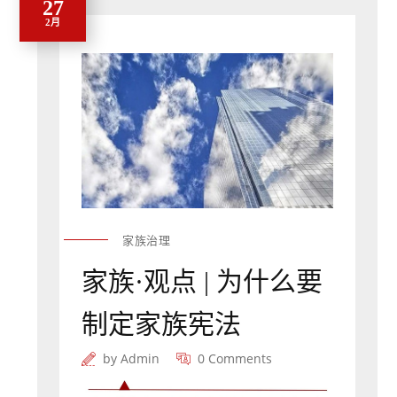
27
2月
家族治理
家族·观点 | 为什么要
制定家族宪法
by
Admin
0 Comments