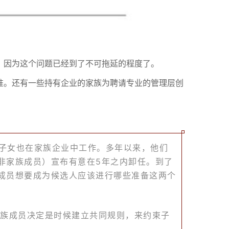
，因为这个问题已经到了不可拖延的程度了。
准。还有一些持有企业的家族为聘请专业的管理层创
的子女也在家族企业中工作。多年以来，他们
非家族成员）宣布有意在5年之内卸任。到了
成员想要成为候选人应该进行哪些准备这两个
代家族成员决定是时候建立共同规则，来约束子