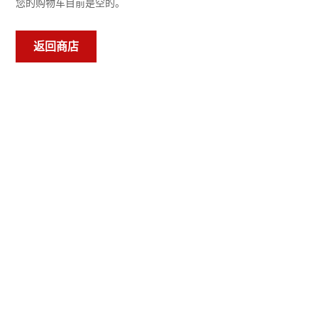
您的购物车目前是空的。
返回商店