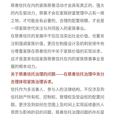
慈善信托在内的家族慈善活动才会具有真正的、强大
的内生驱动力，慈善才会在家族财富管理中占有一席
之地，才可能会有必要的、合理的配置规模，才会是
一项家族世代关注与共同投入的家族事业。
在慈善信托的发展中不仅应当突出社会价值，也要关
注和强调家族价值，更应在制度设计及机制安排中充
分尊重家族在慈善信托中关于家族价值的实现诉求，
这才是激发包括家族慈善信托在内的家族慈善事业发
展的根本动力。
关于慈善信托治理的问题——在慈善信托治理中充分
合理体现家族治理诉求。
信托作为多当事人、参与人的法律结构，不仅涉及到
信托财产所有权、控制权、管理权及受益权的配置问
题，更涉及到如何在范围上及时间上实现延续委托人
意愿与影响的目的问题，慈善信托治理问题的存在是