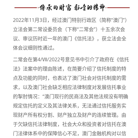
2022年11月3日，经过澳门特别行政区（简称“澳门”）
立法会第二常设委员会（下称“二常会”）十五余次会
议、审议历时近一年的澳门《信托法》，获立法会全
体会议细则性通过。
二常会在第4/Ⅶ/2022号意见书中引介了政府在《信托
法》法案中的理由陈述，在简要介绍了信托制度的特
点及功能的同时，也表达了澳门社会对信托制度的需
求，以及澳门社会缺乏相应法律制度对发展信托事业
的掣肘情况：“澳门现行的民商法及其他法规没有明确
规定信托的定义及其法律关系，无法通过信托服务实
现财产所有权分割、财产独立及财产的连续管理。由
于欠缺信托法律制度，社会大众和投资者对信托在澳
门法律体系中的保障信心不足，澳门金融机构对以信