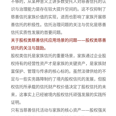
不够的，从某种意义上讲多数受托人对慈善信托的认
识与治理能力是存在较大提升空间的。这不仅抑制了
慈善信托家族价值的实现，进而也影响了家族开展慈
善信托的积极性。信托治理问题的关注与优化是慈善
信托实质性发展的首要问题。
关于股权类慈善信托应用场景的问题——股权类慈善
信托的关注与鼓励。
股权类信托是家族信托的重要场景，家族通过企业股
权持有的经营性资产才是家族的关键资产，是家族财
富保护、管理与传承的核心标的。虽然法律供给的不
足与一些实务路障制约了境内股权信托的发展，但股
权信托所承载的信托财产权价值决定了股权信托的未
来，这事实上已经被境内股权信托顽强发展的实践所
证明。
只有当慈善信托活动与家族的核心资产——股权强关