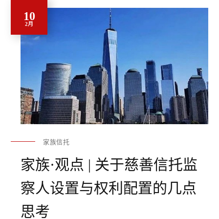
10
2月
家族信托
家族·观点 | 关于慈善信托监
察人设置与权利配置的几点
思考