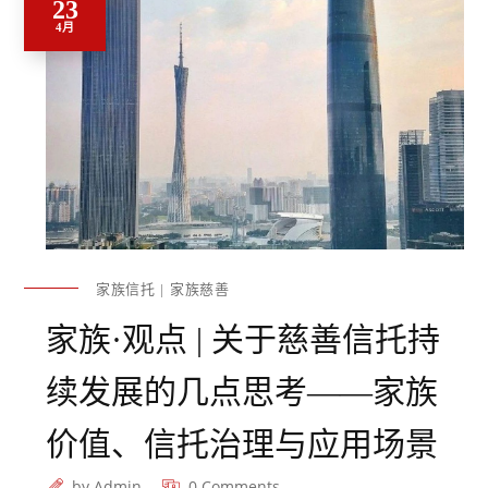
23
4月
家族信托
家族慈善
家族·观点 | 关于慈善信托持
续发展的几点思考——家族
价值、信托治理与应用场景
by
Admin
0 Comments