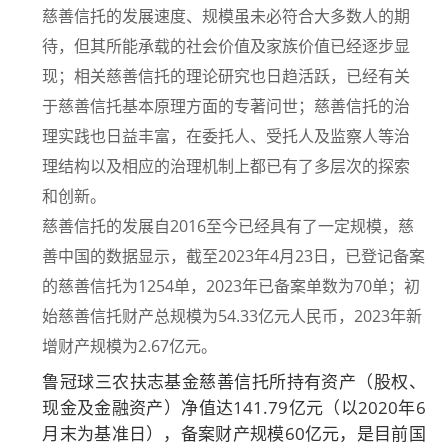
慈善信托的发展速度、规模虽未必符合大多数人的期
待，但其所能承载的社会价值及家族价值已经逐步显
现；相关慈善信托的理论研究也日趋活跃，已经有关
于慈善信托基本原理方面的专著问世；慈善信托的治
理实践也日益丰富，在委托人、受托人及监察人等治
理结构以及相应的治理机制上都已有了多层次的探索
和创新。
慈善信托的发展自2016至今已经具有了一定规模，慈
善中国的数据显示，截至2023年4月23日，已登记备案
的慈善信托为1254单，2023年已备案单数为70单；初
始慈善信托财产总规模为54.33亿元人民币，2023年新
增财产规模为2.67亿元。
鲁冠球三农扶志基金慈善信托所持有资产（股权、
现金及金融资产）净值达141.79亿元（以2020年6
月末为基准日），备案财产规模60亿元，是目前国