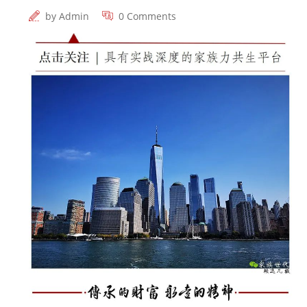
by
Admin
0 Comments