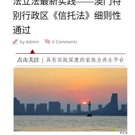
法立法最新实践——澳门特
别行政区《信托法》细则性
通过
by
Admin
0 Comments