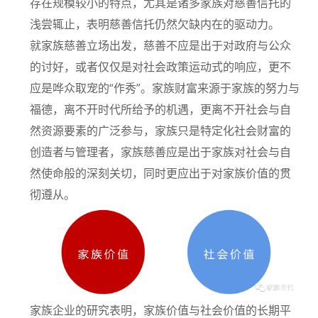
存在规模较小的特点，尤其是诸多家族对慈善信托的
浅尝辄止，表明慈善信托仍然欠缺内在的驱动力。
就家族慈善立场出发，慈善不应是出于对政府与公众
的讨好，或者仅仅是对社会政策运动式的响应，更不
应是哗众取宠的“作秀”。家族财富来源于家族的努力与
福德，离不开时代所给予的机遇，更离不开社会与自
然资源要素的广泛参与，家族只是特定化社会财富的
创造者与管理者，家族慈善应是出于家族对社会与自
然使命般的深刻关切，同时更应出于对家族价值的贯
彻遵从。
家族企业的研究表明，家族价值与社会价值的长期平