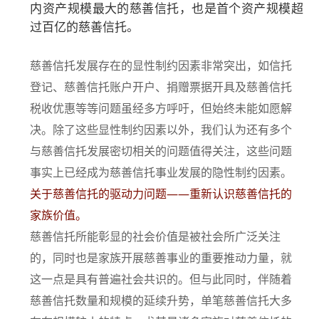
内资产规模最大的慈善信托，也是首个资产规模超
过百亿的慈善信托。
慈善信托发展存在的显性制约因素非常突出，如信托
登记、慈善信托账户开户、捐赠票据开具及慈善信托
税收优惠等等问题虽经多方呼吁，但始终未能如愿解
决。除了这些显性制约因素以外，我们认为还有多个
与慈善信托发展密切相关的问题值得关注，这些问题
事实上已经成为慈善信托事业发展的隐性制约因素。
关于慈善信托的驱动力问题——重新认识慈善信托的
家族价值。
慈善信托所能彰显的社会价值是被社会所广泛关注
的，同时也是家族开展慈善事业的重要推动力量，就
这一点是具有普遍社会共识的。但与此同时，伴随着
慈善信托数量和规模的延续升势，单笔慈善信托大多