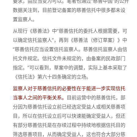
要求，由应当变为可以。笔者也通过“慈善中国”的公开
数据关注到，目前登记备案的慈善信托中很多都未设
置监察人。
从现行《慈善法》中“慈善信托的委托人根据需要，可
以确定信托监察人”，再到《慈善法（修订草案）》中
“慈善信托应当设置信托监察人。慈善信托监察人由信
托文件规定。信托文件未规定的，由备案的民政部门
指定。”可以看到，草案中的调整，实际上基本采取了
《信托法》第六十四条确定的立场。
监察人对于慈善信托的必要性在于能进一步实现信托
当事人之间的平衡关系。
目前运营中的慈善信托，部
分因为慈善信托设立前已经选定受益人或相关慈善项
目，所以在信托设立后可以快速能确定受益人，但还
有部分慈善信托是在存续过程中持续地根据信托目的
筛选慈善项目，从而确定受益人，这也符合大部分慈