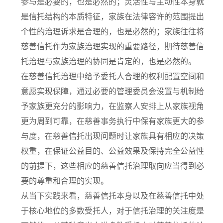
参与是必要的，也是必然的；灵活性与主动性本身就
是信托结构的本质特征，家族在法律容许的范围提出
个性的治理诉求是合理的，也是必然的；家族往往将
慈善信托作为家族治理实现的重要路径，期待慈善信
托治理与家族治理的协同是肯定的，也是必然的。
在慈善信托治理中给予委托人合理的权利配置空间和
意愿实现保障，通过必要的管理委员会设置与机制给
予家族更充分的影响力，在监察人安排上从家族视角
更为周到可靠，在慈善事务执行中保有家族更大的参
与度，在慈善信托出现问题时让家族具有相应的决策
权重，在保证公益目的、公益效果及保持完全公益性
的前提下，这些相应的慈善信托治理取向应当得到必
要的尊重和合理的实现。
从当下实践来看，慈善信托本身以及在慈善信托中处
于核心地位的多数受托人，对于信托治理的关注度是