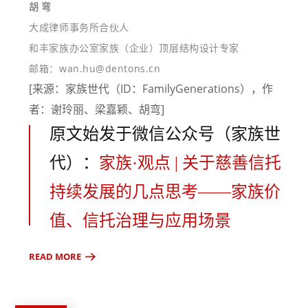
胡 弯
大成律师事务所合伙人
和丰家族办公室家族（企业）顶层结构设计专家
邮箱：wan.hu@dentons.cn
[来源：家族世代（ID：FamilyGenerations），作
者：谢玲丽、梁嘉颖、胡弯]
原文始发于微信公众号（家族世
代）：
家族·观点 | 关于慈善信托
持续发展的几点思考——家族价
值、信托治理与应用场景
READ MORE