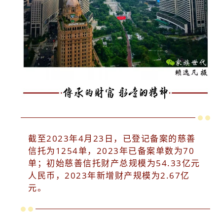
截至2023年4月23日，已登记备案的慈善
信托为1254单，2023年已备案单数为70
单；初始慈善信托财产总规模为54.33亿元
人民币，2023年新增财产规模为2.67亿
元。