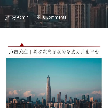
by
Admin
0 Comments