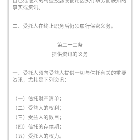
自己或他人的利益披露或使用因执行职务而获知的
事实或资讯。
二、受托人在终止职务后仍须履行保密义务。
第二十二条
提供资讯的义务
一、受托人须向受益人提供一切与信托有关的重要
资讯，尤其是下列资讯：
（一）信托财产清单；
（二）受益人的权利；
（三）受益人的数目；
（四）信托的存续期；
（五）受托人的权力。