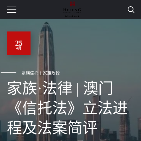
25
4月
家族信托
家族政经
家族·法律 | 澳门
《信托法》立法进
程及法案简评