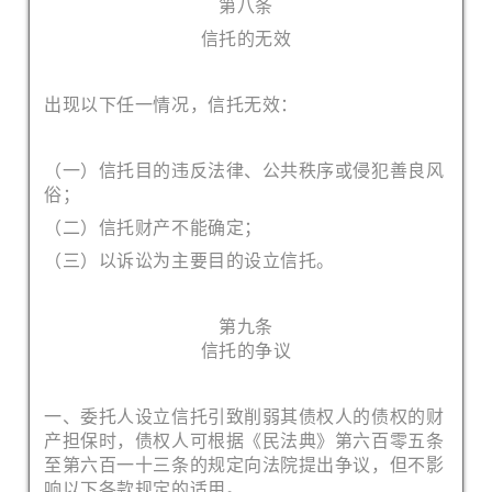
第八条
信托的无效
出现以下任一情况，信托无效：
（一）信托目的违反法律、公共秩序或侵犯善良风
俗；
（二）信托财产不能确定；
（三）以诉讼为主要目的设立信托。
第九条
信托的争议
一、委托人设立信托引致削弱其债权人的债权的财
产担保时，债权人可根据《民法典》第六百零五条
至第六百一十三条的规定向法院提出争议，但不影
响以下各款规定的适用。