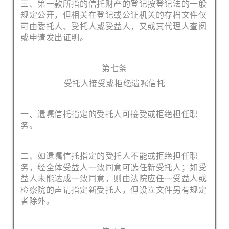
三、第一款所指的信托财产的登记按登记法的一般
规定公开，但相关在登记或公证机关的存档文件仅
可由委托人、受托人或受益人，又或其代理人查阅
或申请发出证明。
第七条
受托人接受或拒绝遗嘱信托
一、遗嘱信托指定的受托人可接受或拒绝担任职
务。
二、如遗嘱信托指定的受托人不能或拒绝担任职
务，经全体受益人一致同意可选任新受托人；如受
益人未能达成一致同意，则由法院应任一受益人或
检察院的声请指定新受托人，但设立文件另有规定
者除外。