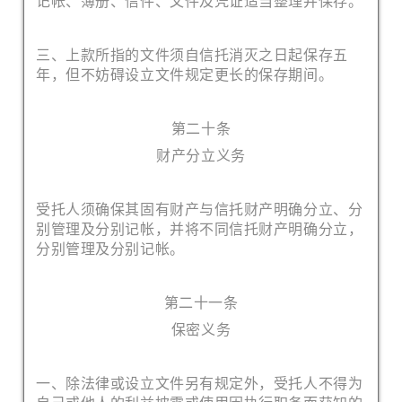
记帐、簿册、信件、文件及凭证适当整理并保存。
三、上款所指的文件须自信托消灭之日起保存五
年，但不妨碍设立文件规定更长的保存期间。
第二十条
财产分立义务
受托人须确保其固有财产与信托财产明确分立、分
别管理及分别记帐，并将不同信托财产明确分立，
分别管理及分别记帐。
第二十一条
保密义务
一、除法律或设立文件另有规定外，受托人不得为