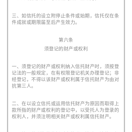
三、如信托的设立附停止条件或始期，信托仅在条
件成就或期限届至后产生效力。
第六条
须登记的财产或权利
一、须登记的财产或权利纳入信托财产时，须按登
记法的一般规定，在有权限登记机关办理登记；非
经登记，不得以该财产或权利属于信托财产为由对
抗第三人。
二、在以设立信托或运用信托财产为原因而取得上
款所指的财产或权利的登记中，以受托人为登录的
权利人，并须注明相关财产或权利属信托财产。