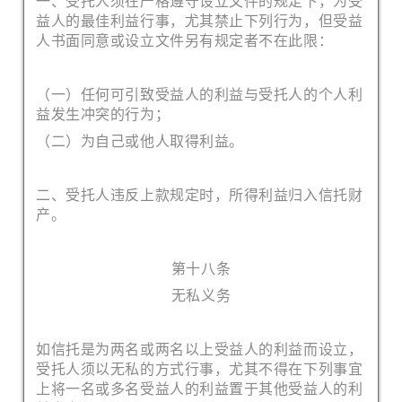
一、受托人须在严格遵守设立文件的规定下，为受
益人的最佳利益行事，尤其禁止下列行为，但受益
人书面同意或设立文件另有规定者不在此限：
（一）任何可引致受益人的利益与受托人的个人利
益发生冲突的行为；
（二）为自己或他人取得利益。
二、受托人违反上款规定时，所得利益归入信托财
产。
第十八条
无私义务
如信托是为两名或两名以上受益人的利益而设立，
受托人须以无私的方式行事，尤其不得在下列事宜
上将一名或多名受益人的利益置于其他受益人的利