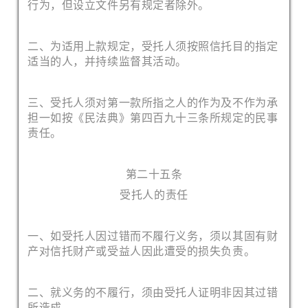
行为，但设立文件另有规定者除外。
二、为适用上款规定，受托人须按照信托目的指定
适当的人，并持续监督其活动。
三、受托人须对第一款所指之人的作为及不作为承
担一如按《民法典》第四百九十三条所规定的民事
责任。
第二十五条
受托人的责任
一、如受托人因过错而不履行义务，须以其固有财
产对信托财产或受益人因此遭受的损失负责。
二、就义务的不履行，须由受托人证明非因其过错
所造成。