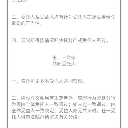
三、委托人及受益人均有针对受托人提起民事责任
诉讼的正当性。
四、诉讼所得按情况归信托财产或受益人所有。
第二十六条
共同受托人
一、信托可由多名受托人共同管理。
二、除设立文件另有规定者外，管理行为及处分行
为须由全体受托人一致通过；如未能一致通过，由
全体受益人一致决定；受益人亦无共识时，任一受
托人可向法院声请解决有关分歧。