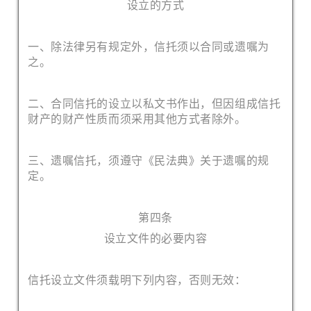
设立的方式
一、除法律另有规定外，信托须以合同或遗嘱为
之。
二、合同信托的设立以私文书作出，但因组成信托
财产的财产性质而
须采用其他方式者除外。
三、遗嘱信托，须遵守《民法典》关于遗嘱的规
定。
第四条
设立文件的必要内容
信托设立文件须载明下列内容，否则无效：