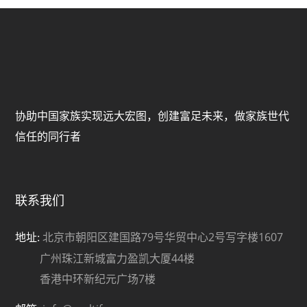
协助中国家族实现远大宏图，创建富足未来，做家族世代
信任的同行者
联系我们
北京市朝阳区建国路79号华贸中心2号写字楼1607
地址:
广州珠江新城富力盈凯大厦44楼
香港中环新纪元广场7楼