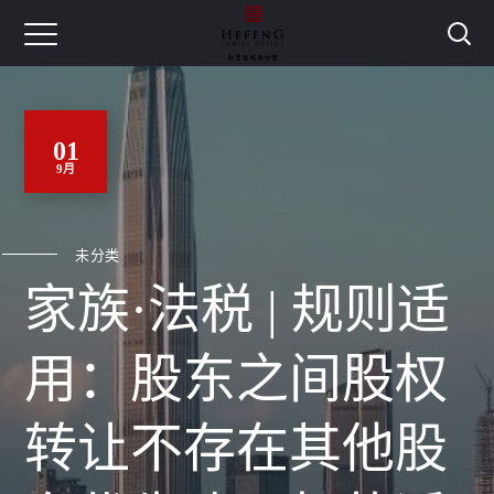
01
9月
未分类
家族·法税 | 规则适
用：股东之间股权
转让不存在其他股