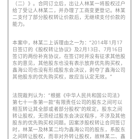
（二）》。合同订立后，出让人林某一将股权过户
给了受让人林某二，并办理了工商变更登记。林某
二支付了部分股权转让价款后，无继续支付价款的
能力。
本案中，林某二上诉理由之一为：“2014年1月17
日签订的《股权转让协议》及2月13日、7月16日
签订的两份补充协议，在签订时并没有征求其他股
东的意见，其他股东也没有表示放弃优先购买权，
鑫海公司也没有形成股东会决议，剥夺了鑫海公司
其他股东的优先购买权，故应当认定无效。”
法院裁判认为：“根据《中华人民共和国公司法》
第七十一条第一款“有限责任公司的股东之间可以
相互转让其全部或者部分股权”的规定，股东之间
转让股权，无须经过股东会决议程序，不涉及其他
股东的优先购买权问题。因案涉股权转让合同签订
时，林某一及林某二均为鑫海公司的股东，系股东
之间转让股权，而非对外转让股权，故林某二、鑫