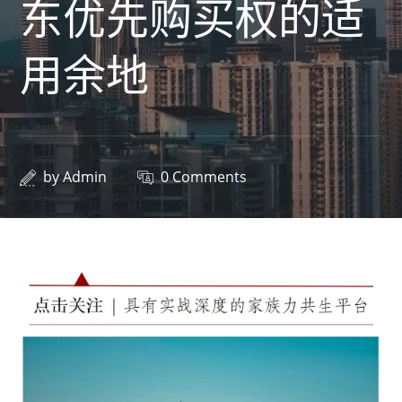
东优先购买权的适
用余地
by
Admin
0 Comments