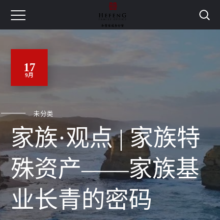
17
9月
未分类
家族·观点 | 家族特
殊资产——家族基
业长青的密码