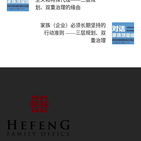
划、双重治理的缘由
家族（企业）必须长期坚持的
行动准则 ——三层规划、双
重治理