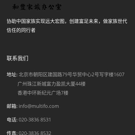
协助中国家族实现远大宏图，创建富足未来，做家族世代
信任的同行者
联系我们
北京市朝阳区建国路79号华贸中心2号写字楼1607
地址:
广州珠江新城富力盈凯大厦44楼
香港中环新纪元广场7楼
info@multifo.com
邮箱:
020-3836 8531
电话:
020-3836 8532
传真: