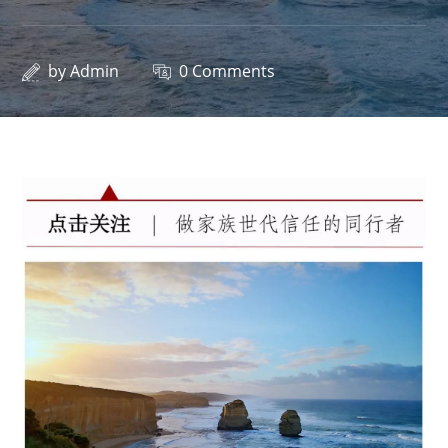
by
Admin
0 Comments