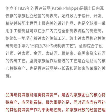
创立于1839年的百达翡丽(Patek Philippe)是瑞士日内瓦
仅存的家族独立经营的制表商，始终致力于设计、开发、
精制并装配出世界上最完美的设计作品，也是全球唯一采
用手工精制且可以在原厂内完成全部制表流程的制造商，
始终如一地坚守着钟表的传统工艺。瑞士钟表界称这种传
统制造手法为“日内瓦7种传统制表工艺”，意即综合了设
计师、钟表师、金匠、表链匠、雕刻家、瓷画家及宝石匠
的传统工艺。坚持家族运作及精湛的工艺是百达翡丽的核
心特殊资产，也是百达翡丽基业长青和延续家族荣耀的关
键。
品牌与特殊技能这类特殊资产，是否为家族企业的核心特
殊资产，应区别看待。最为重要的是，同时还应当有互补
的其他特殊资产作为平衡与控制，如家族开放的经营管理