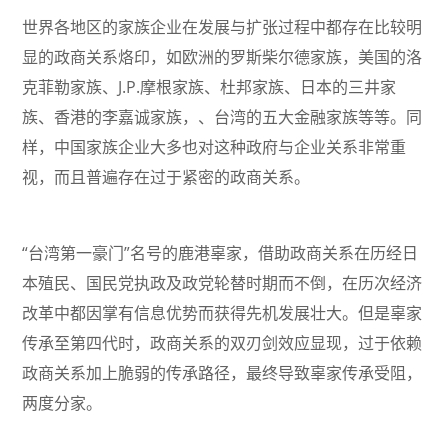
世界各地区的家族企业在发展与扩张过程中都存在比较明
显的政商关系烙印，如欧洲的罗斯柴尔德家族，美国的洛
克菲勒家族、J.P.摩根家族、杜邦家族、日本的三井家
族、香港的李嘉诚家族，、台湾的五大金融家族等等。同
样，中国家族企业大多也对这种政府与企业关系非常重
视，而且普遍存在过于紧密的政商关系。
“台湾第一豪门”名号的鹿港辜家，借助政商关系在历经日
本殖民、国民党执政及政党轮替时期而不倒，在历次经济
改革中都因掌有信息优势而获得先机发展壮大。但是辜家
传承至第四代时，政商关系的双刃剑效应显现，过于依赖
政商关系加上脆弱的传承路径，最终导致辜家传承受阻，
两度分家。