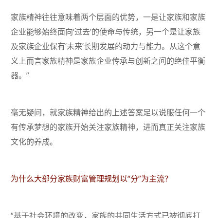
家族精神往往意味着两个层面的优势，一是让家族和家族
企业能够始终面向‘过去’的使命与传统，另一个是让家族
及家族企业保有‘未来’长期发展的动力与能力。从这个意
义上而言家族精神是家族企业传承与创新之间的绝佳平衡
器。”
毫无疑问，就家族精神给出的上述答案足以说服任何一个
有传承梦想的家族开始关注家族精神，进而真正关注家族
文化的养成。
为什么大部分家族财富管理规划以“分”为主流？
“基于社会环境的改变，家族的共同生活方式已被彻底打