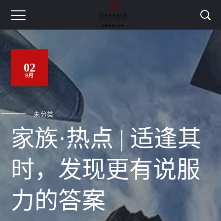
02
9月
未分类
家族·热点 | 适逢其
时，发现更有说服
力的答案