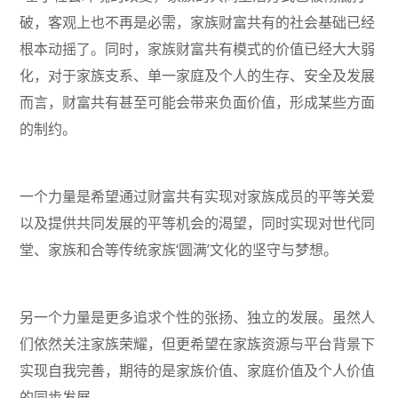
破，客观上也不再是必需，家族财富共有的社会基础已经
根本动摇了。同时，家族财富共有模式的价值已经大大弱
化，对于家族支系、单一家庭及个人的生存、安全及发展
而言，财富共有甚至可能会带来负面价值，形成某些方面
的制约。
一个力量是希望通过财富共有实现对家族成员的平等关爱
以及提供共同发展的平等机会的渴望，同时实现对世代同
堂、家族和合等传统家族‘圆满’文化的坚守与梦想。
另一个力量是更多追求个性的张扬、独立的发展。虽然人
们依然关注家族荣耀，但更希望在家族资源与平台背景下
实现自我完善，期待的是家族价值、家庭价值及个人价值
的同步发展。