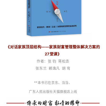
《对话家族顶层结构——家族财富管理整体解决方案的
27堂课》
作者：张 钧 蒋松丞
张东兰 赖逸凡 胡 弯
**本书已在京东、当当、
广东人民出版社天猫旗舰店上线