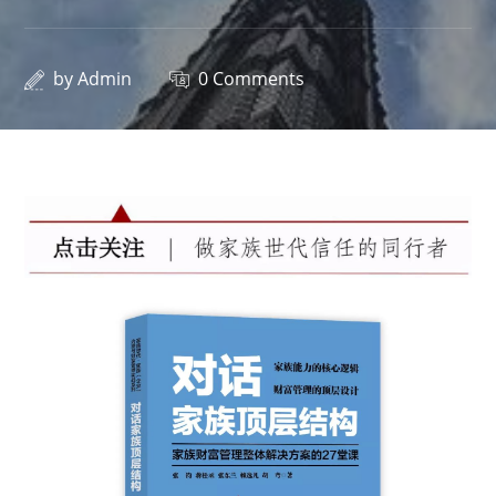
by
Admin
0 Comments