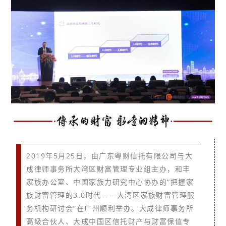
2019年5月25日，由广东粤财信托有限公司与大
成律师事务所大湾区财富管理专业组主办，和丰
家族办公室、中国家族力研究中心协办的“把握家
族财富管理的3.0时代——大湾区家族财富管理服
务机构研讨会”在广州顺利举办。大成律师事务所
高级合伙人、大成中国区信托财产与财富保值专