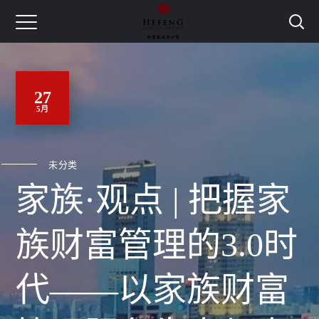
27
5月
未分类
家族·观点 | 把握家
族财富管理的3.0时
代——以家族财富