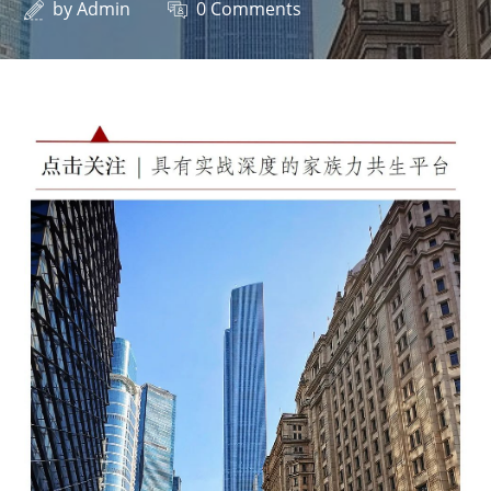
by
Admin
0 Comments