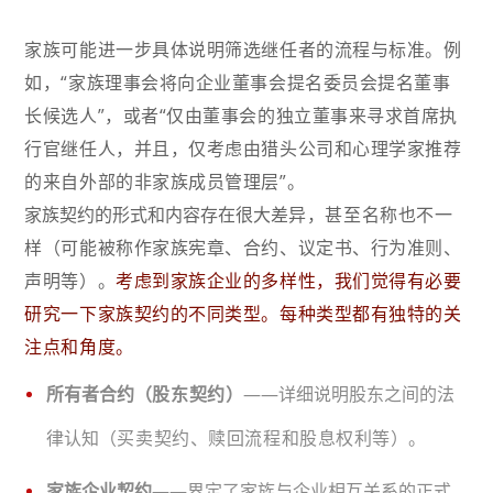
家族可能进一步具体说明筛选继任者的流程与标准。例
如，“家族理事会将向企业董事会提名委员会提名董事
长候选人”，或者“仅由董事会的独立董事来寻求首席执
行官继任人，并且，仅考虑由猎头公司和心理学家推荐
的来自外部的非家族成员管理层”。
家族契约的形式和内容存在很大差
异，甚至名称也不一
样（可能被称作家族宪章、合约、议定书、行为准则、
声明等）。
考虑到家族企业的多样性，我们觉得有必要
研究一下家族契约的不同类型。每种类型都有独特的关
注点和角度。
所有者合约（
股东契约
）
——详细说明股东之间的法
律认知（
买卖契约、赎回流程和股息权利等
）。
家族企业契约
——界定了家族与企业相互关系的正式