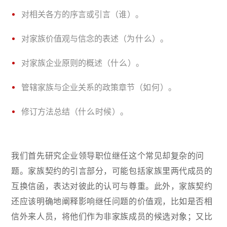
对相关各方的序言或引言（
谁
）。
对家族价值观与信念的表述（
为什么
）。
对家族企业原则的概述（
什么
）。
管辖家族与企业关系的政策章节（
如何
）。
修订方法总结（
什么时候
）。
我们首先研究企业领导职位继任这个常见却复杂的问
题。家族契约的引言部分，可能包括家族里两代成员的
互换信函，表达对彼此的认可与尊重。此外，家族契约
还应该明确地阐释影响继任问题的价值观，比如是否相
信外来人员，将他们作为非家族成员的候选对象；又比