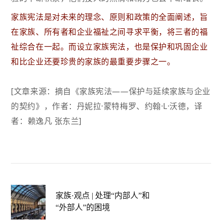
家族宪法是对未来的理念、原则和政策的全面阐述，旨
在家族、所有者和企业
福祉
之间寻求平衡，将三者的福
祉综合在一起。而设立家族宪法，也是保护和巩固企业
和比企业还要珍贵的家族的最重要步骤之一。
[文章来源：摘自《家族宪法——保护与延续家族与企业
的契约》，作者：丹妮拉·蒙特梅罗、
约翰·L·沃德，
译
者：
赖逸凡 张东兰]
家族·观点 | 处理“内部人”和
“外部人”的困境