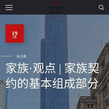
19
2月
未分类
家族·观点 | 家族契
约的基本组成部分