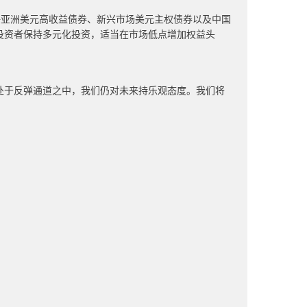
好亚洲美元高收益债券、新兴市场美元主权债券以及中国
投资者保持多元化投资，适当在市场低点增加权益头
处于反弹通道之中，我们仍对未来持乐观态度。我们将
。