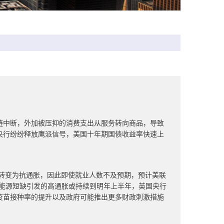
链中断，外加被压抑的消费支出从服务转向商品，导致
央行纷纷释放鹰派信号，美国十年期国债收益率快速上
长转变为抗通胀，因此即使就业人数不及预期，预计美联
和能源短缺引发的高通胀或持续到明年上半年，英国央行
疫苗接种率的提升以及政府可能推出更多财政刺激措施