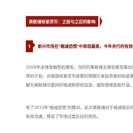
美联储收紧货币：之前与之后的影响
1
新兴市场在“缩减恐慌”中表现最差，今年央行的有
2008年全球金融危机爆发，当时的美联储主席伯南克推
债的计划，对美国收紧货币政策的预期引发投资者纷纷逃
解为美联储可能同时缩减购债和加息，避险情绪急剧升温
有了2013年“缩减恐慌”的教训，此次美联储对于缩减
有效沟通，降低了市场过度反应的风险。