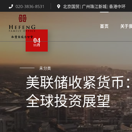
020-3836-8531
北京国贸|广州珠江新城|香港中环
首页
关于
04
11月
未分类
美联储收紧货币：
全球投资展望