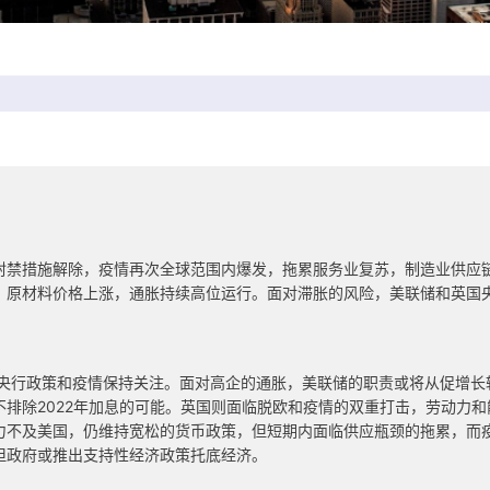
封禁措施解除，疫情再次全球范围内爆发，拖累服务业复苏，制造业供应
、原材料价格上涨，通胀持续高位运行。面对滞胀的风险，美联储和英国
、央行政策和疫情保持关注。面对高企的通胀，美联储的职责或将从促增
排除2022年加息的可能。英国则面临脱欧和疫情的双重打击，劳动力
力不及美国，仍维持宽松的货币政策，但短期内面临供应瓶颈的拖累，而
但政府或推出支持性经济政策托底经济。