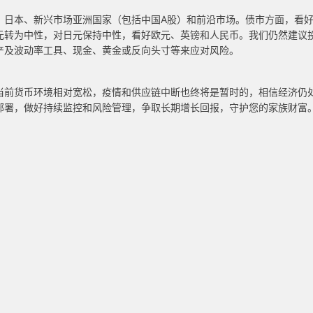
、日本、新兴市场亚洲国家（包括中国A股）和前沿市场。债市方面，看
元转为中性，对日元保持中性，看好欧元、英镑和人民币。我们仍然建议
产及波动率工具、现金、黄金或反向头寸等来应对风险。
当前货币环境相对宽松，疫情和供应链中断也终将是暂时的，相信经济仍
部署，做好持续监控和风险管理，争取长期增长回报，守护您的家族财富