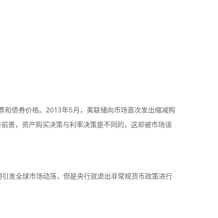
和债券价格。2013年5月，美联储向市场首次发出缩减购
济前景，资产购买决策与利率决策是不同的，这却被市场误
预期引发全球市场动荡，但是央行就退出非常规货币政策进行