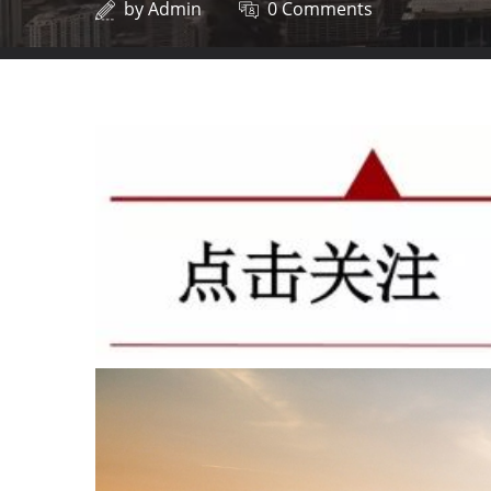
by
Admin
0 Comments