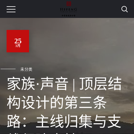
25
3月
未分类
家族·声音 | 顶层结
构设计的第三条
路：主线归集与支