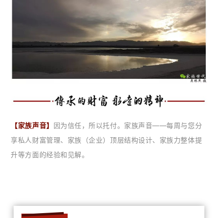
【家族声音】
因为信任，所以托付。家族声音——每周与您分
享私人财富管理、家族（企业）顶层结构设计、家族力整体提
升等方面的经验和见解。