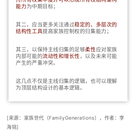
能力
为中期目标；
其二，应当更多关注通过
稳定的、多层次的
结构性工具
提高家族控制权的归集能力；
其三，以保持主线归集的足够
柔性
应对家族
内部可能的
流动性和增长性
，以及未来可能
产生的严重冲突。
这几点不仅是主线归集的逻辑，也可以理解
为顶层结构设计的基本逻辑。
[来源：
家族世代（FamilyGenerations
），作者：李
海铭]