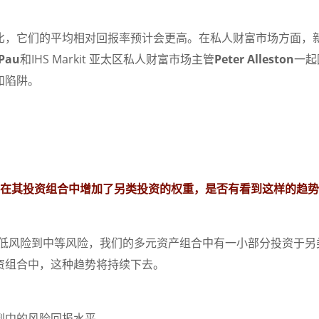
比，它们的平均相对回报率预计会更高。在私人财富市场方面，
 Pau
和IHS Markit 亚太区私人财富市场主管
Peter Alleston
一起
和陷阱。
并在其投资组合中增加了另类投资的权重，
是否有看到这样的趋势
低风险到中等风险，我们的多元资产组合中有一小部分投资于另
资组合中，这种趋势将持续下去。
到中的风险回报水平。