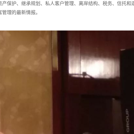
资产保护、继承规划、私人客户管理、离岸结构、税务、信托和
富管理的最新情报。