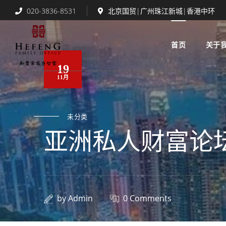
020-3836-8531
北京国贸|广州珠江新城|香港中环
首页
关于
19
11月
未分类
亚洲私人财富论
by
Admin
0 Comments