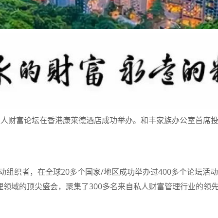
办的亚洲私人财富论坛在香港康莱德酒店成功举办。和丰家族办公室首席投资
的论坛活动组织者，在全球20多个国家/地区成功举办过400多个论
理领域的顶尖盛会，聚集了300多名来自私人财富管理行业的领