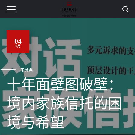
04
5月
未分类
十年面壁图破壁：
境内家族信托的困
境与希望