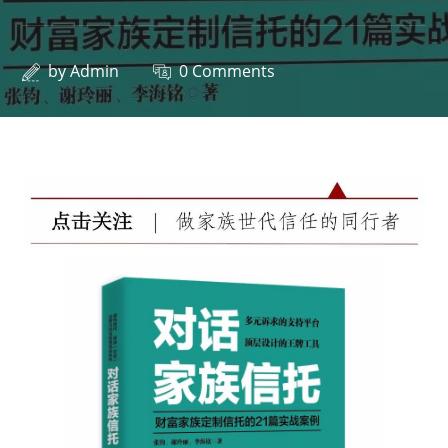
by
Admin
0 Comments