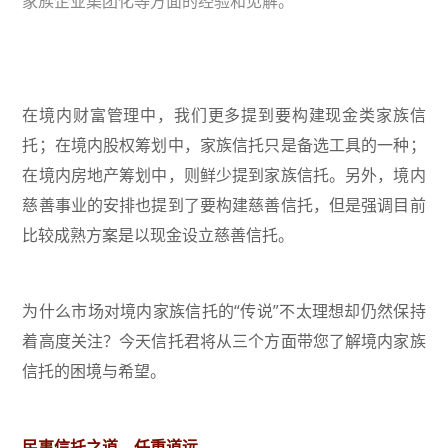
家族企业集团化等方面的经验和见解。
在境内财富管理中，我们更多提到要构建现金类家族信
托；在境内股权筹划中，家族信托只是备选工具的一种；
在境内房地产筹划中，则鲜少提到家族信托。另外，境内
慈善事业的安排也提到了要构建慈善信托，但是强调目前
比较成熟方案是以现金设立慈善信托。
为什么市场对境内家族信托的“传说”不太理想却仍然保持
着高度关注？今天信托君将从三个方面带您了解境内家族
信托的困境与希望。
民事信托之道，任重道远