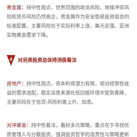
贵金属：
持中性观点，世界范围的政治风险、地缘冲突风
险和货币风险仍然高企，贵金属作为安全垫是投资组合的
标准配置，主要风险在于实际利率上涨、美元走强、亚洲
实物黄金需求下降。
4
对另类投资总体持消极看法
房地产：
持中性观点，资本利得潜力有限，视对经常性收
益的需求选配，稳定派息来源在低回报环境中受到青睐，
主要风险在于信贷-风险利差上升、加息。
对冲基金：
持中性看法，看好多元策略，重点在于寻找优
质管理人与分散投资，强调投资哲学的连贯性与策略更新