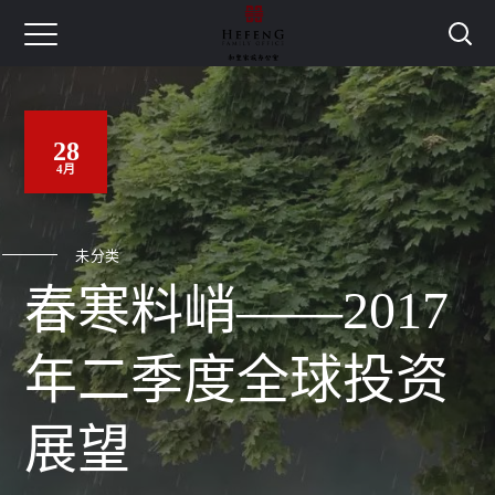
28
4月
未分类
春寒料峭——2017
年二季度全球投资
展望