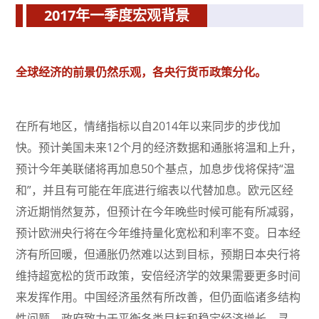
2017年一季度宏观背景
全球经济的前景仍然乐观，各央行货币政策分化。
在所有地区，情绪指标以自2014年以来同步的步伐加
快。预计美国未来12个月的经济数据和通胀将温和上升，
预计今年美联储将再加息50个基点，加息步伐将保持“温
和”，并且有可能在年底进行缩表以代替加息。欧元区经
济近期悄然复苏，但预计在今年晚些时候可能有所减弱，
预计欧洲央行将在今年维持量化宽松和利率不变。日本经
济有所回暖，但通胀仍然难以达到目标，预期日本央行将
维持超宽松的货币政策，安倍经济学的效果需要更多时间
来发挥作用。中国经济虽然有所改善，但仍面临诸多结构
性问题，政府致力于平衡各类目标和稳定经济增长，寻