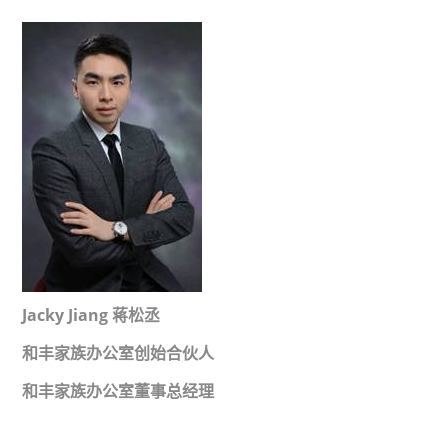
Jacky Jiang 蒋松丞
和丰家族办公室创始合伙人
和丰家族办公室董事总经理