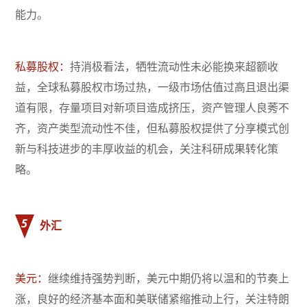
能力。
私募股权：
持消极看法，牺牲流动性未必能换来超额收
益，全球私募股权市场过热，一级市场估值过高且退出渠
道有限，存量项目对新项目造成挤压，资产管理人良莠不
齐，资产类型流动性不佳，但私募股权提供了分享模式创
新与科技进步的丰厚收益的机会，关注科研成果转化策
略。
5
外汇
美元：
继续维持强势判断，美元中期仍将以温和的节奏上
涨，良好的经济基本面和美联储紧缩推动上行，关注特朗