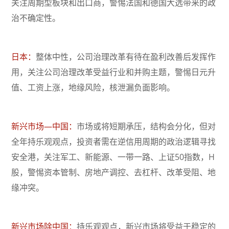
关注周期型板块和出口商，警惕法国和德国大选带来的政
治不确定性。
日本：
整体中性，公司治理改革有待在盈利改善后发挥作
用，关注公司治理改革受益行业和并购主题，警惕日元升
值、工资上涨，地缘风险，核泄漏负面影响。
新兴市场—中国：
市场或将短期承压，结构会分化，但对
全年持乐观观点，投资者需在逆信用周期的政治逻辑寻找
安全港，关注军工、新能源、一带一路、上证50指数，H
股，警惕资本管制、房地产调控、去杠杆、改革受阻、地
缘冲突。
新兴市场除中国：
持乐观观点，新兴市场将受益于稳定的