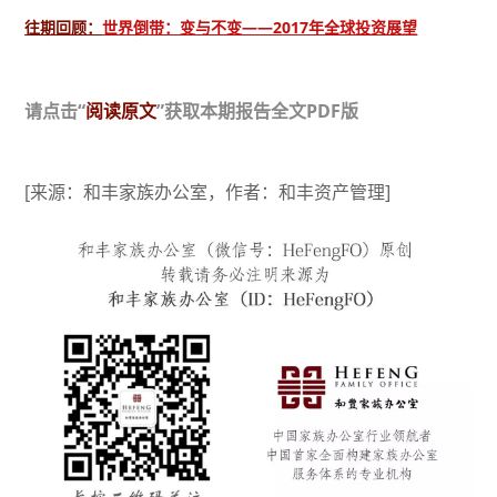
往期回顾：
世界倒带：变与不变——2017年全球投资展望
请点击“
阅读原文
”获取本期报告全文
PDF版
[来源：和丰家族办公室，作者：和丰资产管理]