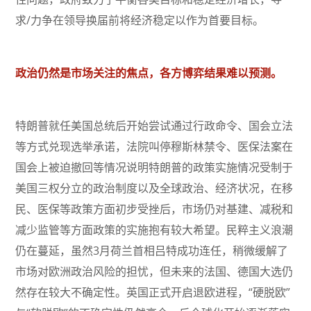
求/力争在领导换届前将经济稳定以作为首要目标。
政治仍然是市场关注的焦点，各方博弈结果难以预测。
特朗普就任美国总统后开始尝试通过行政命令、国会立法
等方式兑现选举承诺，法院叫停穆斯林禁令、医保法案在
国会上被迫撤回等情况说明特朗普的政策实施情况受制于
美国三权分立的政治制度以及全球政治、经济状况，在移
民、医保等政策方面初步受挫后，市场仍对基建、减税和
减少监管等方面政策的实施抱有较大希望。民粹主义浪潮
仍在蔓延，虽然3月荷兰首相吕特成功连任，稍微缓解了
市场对欧洲政治风险的担忧，但未来的法国、德国大选仍
然存在较大不确定性。英国正式开启退欧进程，“硬脱欧”