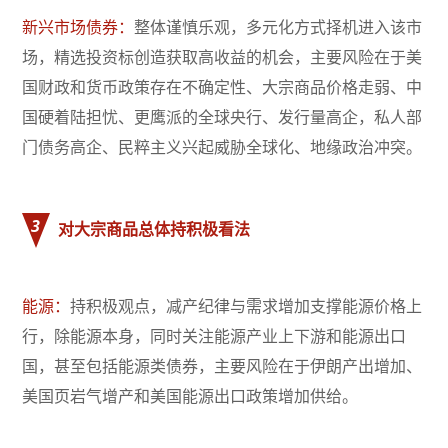
新兴市场债券：
整体谨慎乐观，多元化方式择机进入该市
场，精选投资标创造获取高收益的机会，主要风险在于美
国财政和货币政策存在不确定性、大宗商品价格走弱、中
国硬着陆担忧、更鹰派的全球央行、发行量高企，私人部
门债务高企、民粹主义兴起威胁全球化、地缘政治冲突。
3
对大宗商品总体持积极看法
能源：
持积极观点，减产纪律与需求增加支撑能源价格上
行，除能源本身，同时关注能源产业上下游和能源出口
国，甚至包括能源类债券，主要风险在于伊朗产出增加、
美国页岩气增产和美国能源出口政策增加供给。