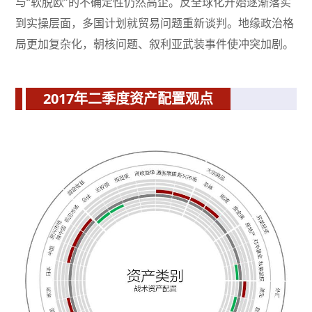
与“软脱欧”的不确定性仍然高企。反全球化开始逐渐落实
到实操层面，多国计划就贸易问题重新谈判。地缘政治格
局更加复杂化，朝核问题、叙利亚武装事件使冲突加剧。
2017年二季度资产配置观点