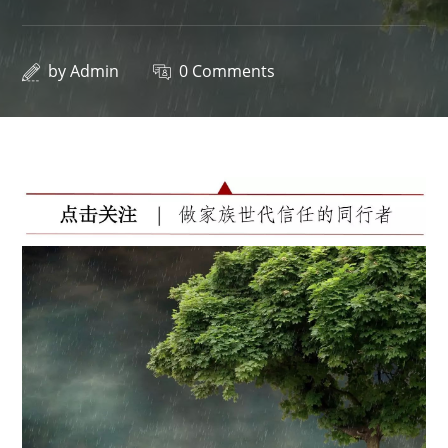
by
Admin
0 Comments