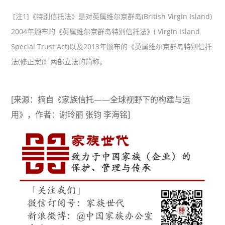
[注1]《特别信托法》是对英属维尔京群岛(British Virgin Island)
2004年颁布的《英属维尔京群岛特别信托法》( Virgin Island
Special Trust Act)以及2013年颁布的《英属维尔京群岛特别信托
法(修正案)》两部立法的简称。
[来源：摘自《家族信托——全球视野下的构建与运
用》，作者：谢玲丽 张钧 李海铭]