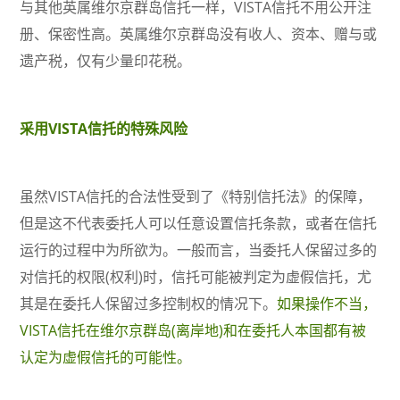
与其他英属维尔京群岛信托一样，VISTA信托不用公开注
册、保密性高。英属维尔京群岛没有收人、资本、赠与或
遗产税，仅有少量印花税。
采用VISTA信托的特殊风险
虽然VISTA信托的合法性受到了《特别信托法》的保障，
但是这不代表委托人可以任意设置信托条款，或者在信托
运行的过程中为所欲为。一般而言，当委托人保留过多的
对信托的权限(权利)时，信托可能被判定为虚假信托，尤
其是在委托人保留过多控制权的情况下。
如果操作不当，
VISTA信托在维尔京群岛(离岸地)和在委托人本国都有被
认定为虚假信托的可能性。