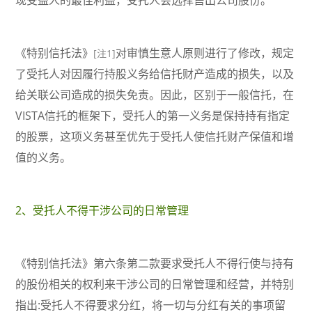
现受益人的最佳利益，受托人会选择售出公司股份。
《特别信托法》
对审慎生意人原则进行了修改，规定
[注1]
了受托人对因履行持股义务给信托财产造成的损失，以及
给关联公司造成的损失免责。因此，区别于一般信托，在
VISTA信托的框架下，受托人的第一义务是保持持有指定
的股票，这项义务甚至优先于受托人使信托财产保值和增
值的义务。
2、受托人不得干涉公司的日常管理
《特别信托法》第六条第二款要求受托人不得行使与持有
的股份相关的权利来干涉公司的日常管理和经营，并特别
指出:受托人不得要求分红，将一切与分红有关的事项留