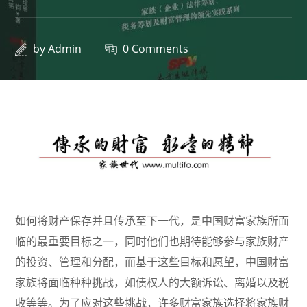
by
Admin
0 Comments
如何将财产保存并且传承至下一代，是中国财富家族所面
临的最重要目标之一，同时他们也期待能够参与家族财产
的投资、管理和分配，而基于这些目标和愿望，
中国财富
家族将面临种种挑战，如债权人的大额诉讼、离婚以及税
收等等。为了应对这些挑战，许多财富家族选择将家族财