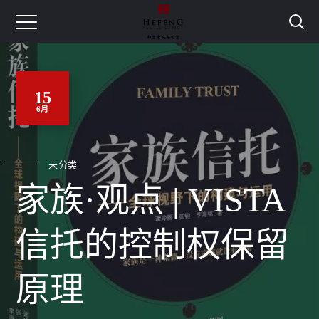
15
6月
未分类
家族·观点 | VISTA
信托的控制权保留
原理