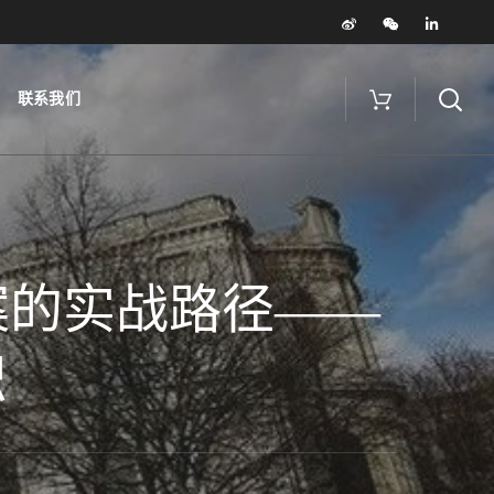
联系我们
方案的实战路径——
识