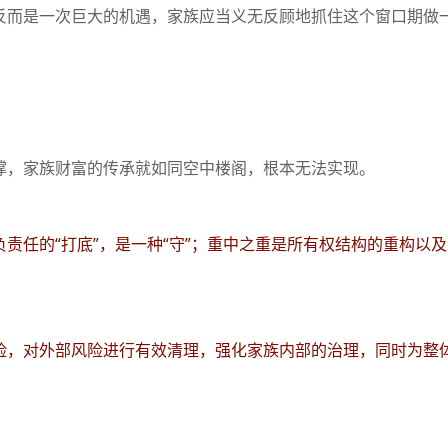
反而是一次巨大的机遇，家族应当义无反顾地抓住这个窗口期做
撑，家族财富的传承就如同空中楼阁，根本无法实现。
责任的“打底”，是一种“守”；重中之重是所有权结构的重构以
险，对外部风险进行有效清理，强化家族内部的治理，同时为整