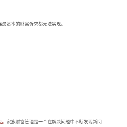
连最基本的财富诉求都无法实现。
点。
家族财富管理是一个在解决问题中不断发现新问