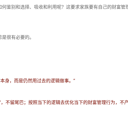
如何鉴别和选择、吸收和利用呢？这要求家族要有自己的财富管
思是很有必要的。
荡本身，而是仍然用过去的逻辑做事。”
”，不留尾巴；按照当下的逻辑去优化当下的财富管理行为，
不