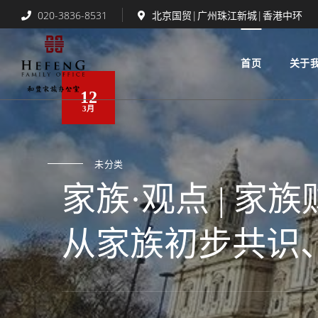
020-3836-8531
北京国贸|广州珠江新城|香港中环
首页
关于
12
3月
未分类
家族·观点 | 
从家族初步共识