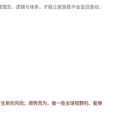
理理念、逻辑与体系，才能让家族既不会盲目激动，
产生新的风险；顺势而为，做一些全球视野的、能够