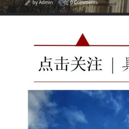
by
Admin
0 Comments