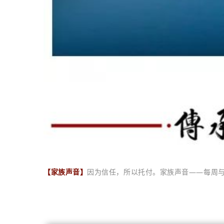
【家族声音】
因为信任，所以托付。家族声音——每周