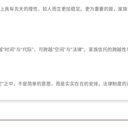
上具有先天的理性，较人而言更加稳定。更为重要的是，家族信
越“时间”与“代际”，可跨越“空间”与“法律”。家族信托的跨
定”之中，不是简单的意愿，而是实实在在的安排。法律制度