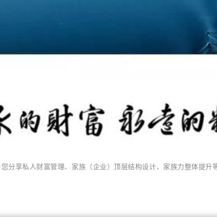
与您分享私人财富管理、家族（企业）顶层结构设计、家族力整体提升