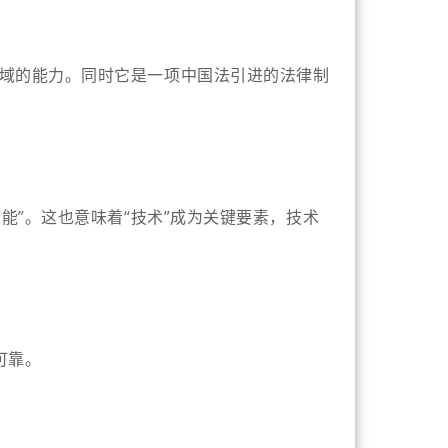
域的能力。同时它是一项中国法引进的法律制
能”。这也意味着“技术”成为关键要素，技术
可靠。