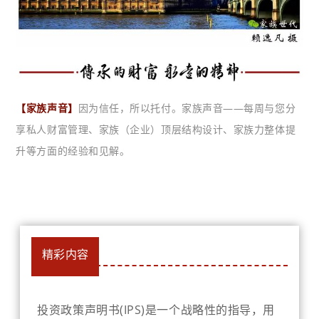
【家族声音】
因为信任，所以托付。家族声音——每周与您分
享私人财富管理、家族（企业）顶层结构设计、家族力整体提
升等方面的经验和见解。
精彩内容
投资政策声明书(IPS)是一个战略性的指导，用