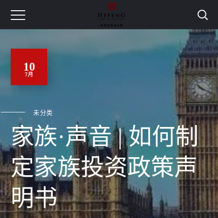
10
7月
未分类
家族·声音 | 如何制
定家族投资政策声
明书