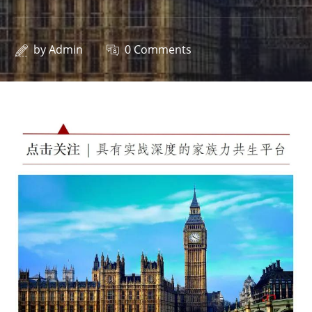
by
Admin
0 Comments