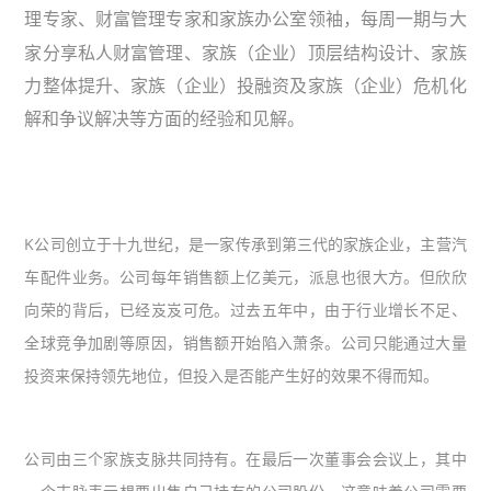
与大
理专家、财富管理专家和家族办公室领袖，每周一期
家分享私人财富管理、家族（企业）顶层结构设计、家族
力整体提升、家族（企业）投融资及家族（企业）危机化
解和争议解决等方面的经验和见解。
K公司创立于十九世纪，是一家传承到第三代的家族企业，主营汽
车配件业务。公司每年销售额上亿美元，派息也很大方。但欣欣
向荣的背后，已经岌岌可危。过去五年中，由于行业增长不足、
全球竞争加剧等原因，销售额开始陷入萧条。公司只能通过大量
投资来保持领先地位，但投入是否能产生好的效果不得而知。
公司由三个家族支脉共同持有。在最后一次董事会会议上，其中