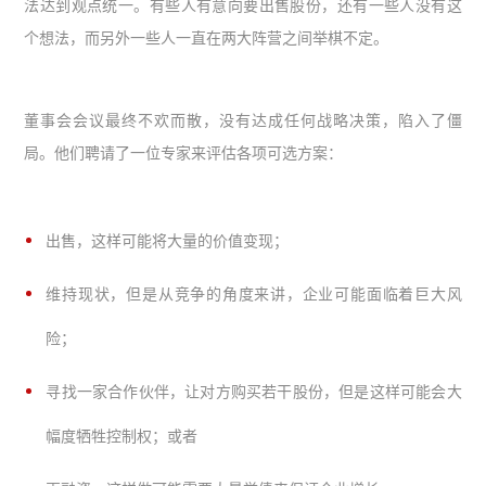
法达到观点统一。有些人有意向要出售股份，还有一些人没有这
个想法，而另外一些人一直在两大阵营之间举棋不定。
董事会会议最终不欢而散，没有达成任何战略决策，陷入了僵
局。他们聘请了一位专家来评估各项可选方案：
出售，这样可能将大量的价值变现；
维持现状，但是从竞争的角度来讲，企业可能面临着巨大风
险；
寻找一家合作伙伴，让对方购买若干股份，但是这样可能会大
幅度牺牲控制权；或者