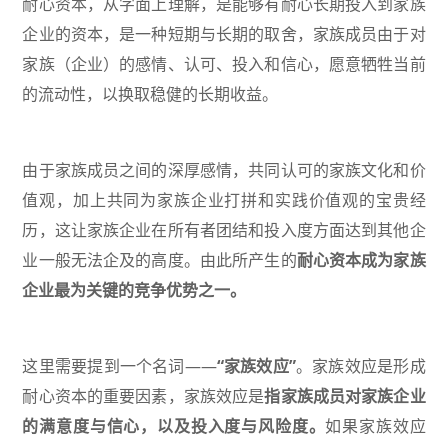
耐心资本，从字面上理解，是能够有耐心长期投入到家族
企业的资本，是一种短期与长期的取舍，家族成员由于对
家族（企业）的感情、认可、投入和信心，愿意牺牲当前
的流动性，以换取稳健的长期收益。
由于家族成员之间的深厚感情，共同认可的家族文化和价
值观，加上共同为家族企业打拼和实践价值观的宝贵经
历，这让家族企业在所有者团结和投入度方面达到其他企
业一般无法企及的高度。由此所产生的
耐心资本成为家族
企业最为关键的竞争优势之一。
这里需要提到一个名词——
“家族效应”
。家族效应是形成
耐心资本的重要因素，家族效应是
指家族成员对家族企业
的满意度与信心，以及投入度与风险度。
如果家族效应