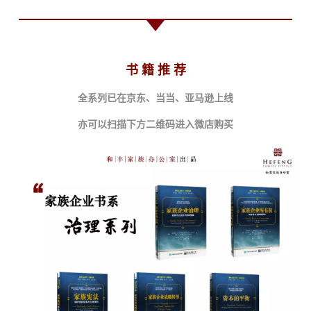
书 籍 推 荐
全系列已在京东、当当、亚马逊上线
亦可以扫描下方二维码进入微店购买