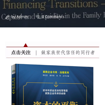
by
Admin
0 Comments