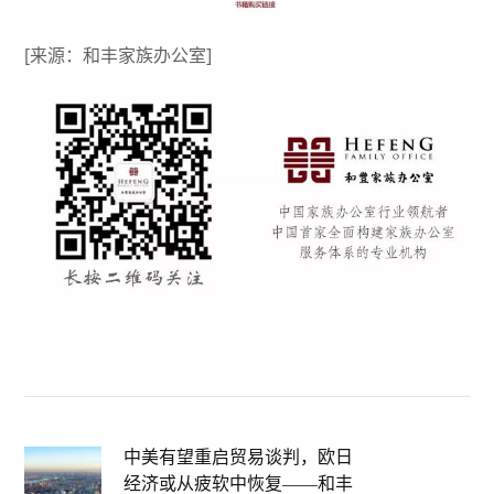
[来源：和丰家族办公室]
中美有望重启贸易谈判，欧日
经济或从疲软中恢复——和丰