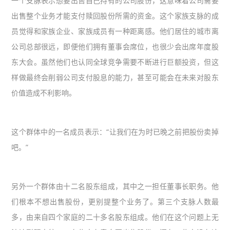
一个支脉表示想要出售自己持有的公司股份，这意味着公司需要
出售整个业务才能支付赎回股份所需的资金。这个家族支脉的成
员觉得和家族企业、家族成员有一种距离感。他们居住的城市离
公司总部很远，即便他们拥有董事会席位，也很少会出席年度股
东大会。虽然他们也认同全球竞争需要不断进行巨额投资，但这
样做最终会削弱公司支付股息的能力，甚至可能会在未来对股东
价值造成不利影响。
这个群体中的一名成员表示：“让我们在为时已晚之前把股份卖掉
吧。”
另外一个群体由十二名股东组成，其中之一担任董事长职务。他
们根本不想出售股份，更别提整个业务了。第三个支脉人数最
多，由来自四个家庭的二十多名股东组成。他们在这个问题上无