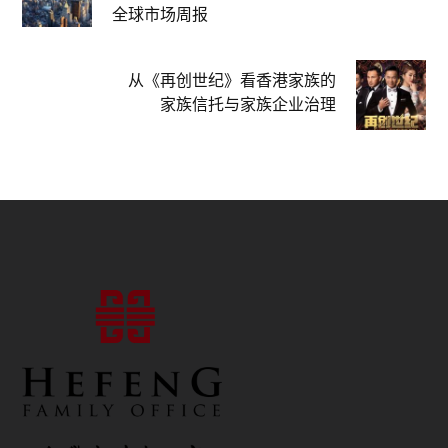
全球市场周报
从《再创世纪》看香港家族的
家族信托与家族企业治理