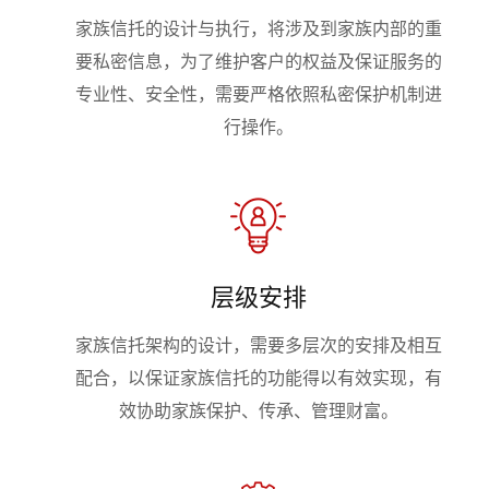
家族信托的设计与执行，将涉及到家族内部的重
要私密信息，为了维护客户的权益及保证服务的
专业性、安全性，需要严格依照私密保护机制进
行操作。
层级安排
家族信托架构的设计，需要多层次的安排及相互
配合，以保证家族信托的功能得以有效实现，有
效协助家族保护、传承、管理财富。