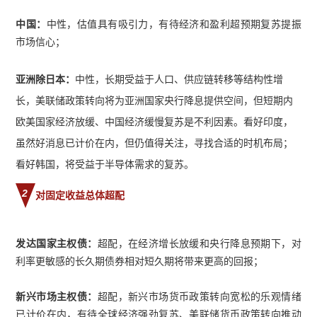
中国：
中性，估值具有吸引力，有待经济和盈利超预期复苏提振
市场信心；
亚洲除日本：
中性，长期受益于人口、供应链转移等结构性增
长，美联储政策转向将为亚洲国家央行降息提供空间，但短期内
欧美国家经济放缓、中国经济缓慢复苏是不利因素。看好印度，
虽然好消息已计价在内，但仍值得关注，寻找合适的时机布局；
看好韩国，将受益于半导体需求的复苏。
2
对固定收益总体超配
发达国家主权债：
超配，在经济增长放缓和央行降息预期下，对
利率更敏感的长久期债券相对短久期将带来更高的回报；
新兴市场主权债：
超配，新兴市场货币政策转向宽松的乐观情绪
已计价在内，有待全球经济强劲复苏、美联储货币政策转向推动