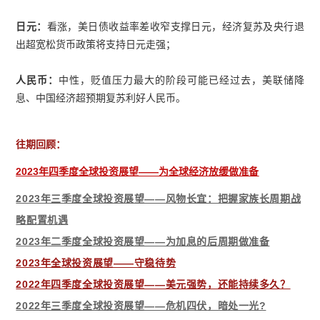
日元：
看涨，美日债收益率差收窄支撑日元，经济复苏及央行退
出超宽松货币政策将支持日元走强；
人民币：
中性，贬值压力最大的阶段可能已经过去，美联储降
息、中国经济超预期复苏利好人民币。
往期回顾：
2023年四季度全球投资展望——为全球经济放缓做准备
2023年三季度全球投资展望——风物长宜：把握家族长周期战
略配置机遇
2023年二季度全球投资展望——为加息的后周期做准备
2023年全球投资展望——守稳待势
2022年四季度全球投资展望——美元强势，还能持续多久？
2022年三季度全球投资展望——危机四伏，暗处一光?