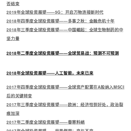
否结束
2019年全球投资展望——5G：开启万物连接新时代
2018年四季度全球投资展望——多事之秋：金融危机十年
2018年三季度全球投资展望——中国崛起：全球生物制药的中
坚力量
2018年二季度全球投资展望——全球贸易战：预测不可预测
2018年全球投资展望——人工智能，未来已来
2017年四季度全球投资展望
——
全球资产配置在A股纳入MSCI
后的关键转变
2017年三季度全球投资展望
——
欧洲：经济恰到好处，政治裂
痕加深
2017年二季度全球投资展望
——
春寒料峭
2017年全球投资展望
——
世界倒带：变与不变