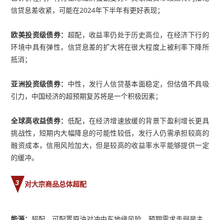
信贷息差收紧，可能在2024年下半年有更好表现；
欧美投资级债券：
超配，收益率仍处于历史高位，在经济下行的
环境中具有弹性，信贷息差的扩大将在很大程度上被利率下降所
抵消；
亚洲投资级债券：
中性，发行人信贷基本面稳定，但估值不具吸
引力，中国经济的超预期复苏将是一个积极因素；
全球高收益债券：
低配，在经济增速放缓的背景下盈利增长更具
挑战性，短期内大幅降息的可能性较低，发行人仍需承担较高的
融资成本，信用风险加大，但是较高的收益率水平能够提供一定
的缓冲。
3
对大宗商品总体超配
能源：
超配
，可配置原油对冲中东地缘
风险，预期需求走弱是主