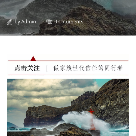
by
Admin
0 Comments