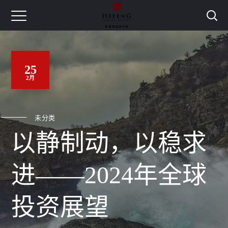
25
2月
未分类
以静制动，以稳求
进——2024年全球
投资展望