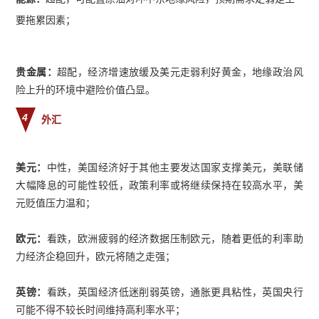
要拖累因素；
贵金属：
超配，经济增速放缓及美元走弱利好黄金，地缘政治风
险上升的环境中避险价值凸显。
4
外汇
美元：
中性，美国经济好于其他主要发达国家支撑美元，美联储
大幅降息的可能性较低，政策利率或将继续保持在较高水平，美
元贬值压力温和；
欧元：
看跌，欧洲疲弱的经济数据压制欧元，随着更低的利率助
力经济企稳回升，欧元将随之走强；
英镑：
看跌，英国经济低迷削弱英镑，通胀更具粘性，英国央行
可能不得不较长时间维持高利率水平；