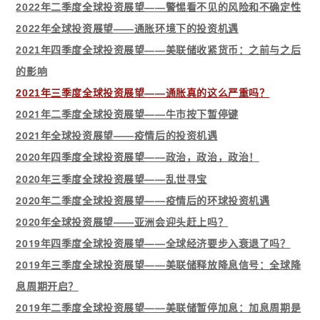
2022年二季度全球投资展望——警惕看不见的风险和不确定性
2022年全球投资展望——通胀环境下的投资机遇
2021年四季度全球投资展望——美联储收紧货币：之前与之后
的影响
2021年三季度全球投资展望——通胀真的这么严重吗？
2021年二季度全球投资展望——牛市按下暂停键
2021年全球投资展望——疫情后的投资机遇
2020年四季度全球投资展
望——政治，政治，政治！
2020年三季度全球投资展望——乱世寻宝
2020年二季度全球投资展望——疫情后的环球投资机遇
2020年全球投资展望——亚洲会迎头赶上吗？
2019年四季度全球投资展望——全球经济要步入衰退了吗？
2019年三季度全球投资展望——美联储释放降息信号：全球降
息周期开启？
2019年二季度全球投资展望——美联储暂停加息：加息周期是