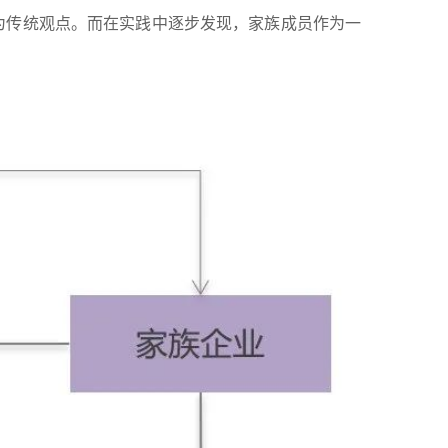
为传统观点。而在实践中逐步发现，家族成员作为一