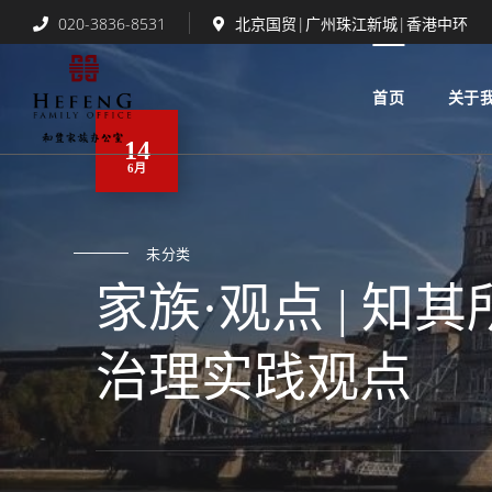
020-3836-8531
北京国贸|广州珠江新城|香港中环
首页
关于
14
6月
未分类
家族·观点 | 
治理实践观点