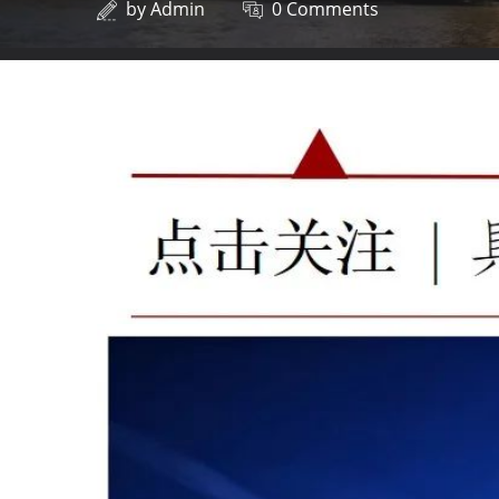
by
Admin
0 Comments