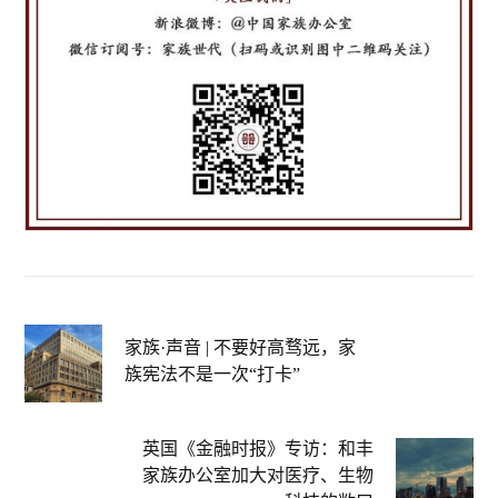
家族·声音 | 不要好高骛远，家
族宪法不是一次“打卡”
英国《金融时报》专访：和丰
家族办公室加大对医疗、生物