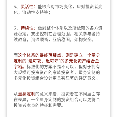
5、
灵活性：
能够应对市场变化，应对投资者变
化，流动性支持等；
6、
持续性；
做到整个体系以及所依赖的各方资
源稳定，支出控制在合理范围，相关参与者持
续教育，沟通顺畅，互信稳固，架构安全。
而
这个体系的最终落脚点，则是建立一个量身
定制的“进可攻，退可守”的多元化资产组合金
字塔。
标准化的方案不是不可以，但对于拥有
大规模可投资资产的家族投资者，量身定制的
多元化投资组合设计更具有显著的经济意义。
从
量身定制
的意义来看，投资者在不同层面存
在差异，一个量身定制的投资组合可以更符合
投资者本身的特征和需要。