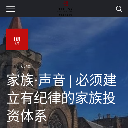
08
7月
未分类
家族·声音 | 必须建
立有纪律的家族投
资体系