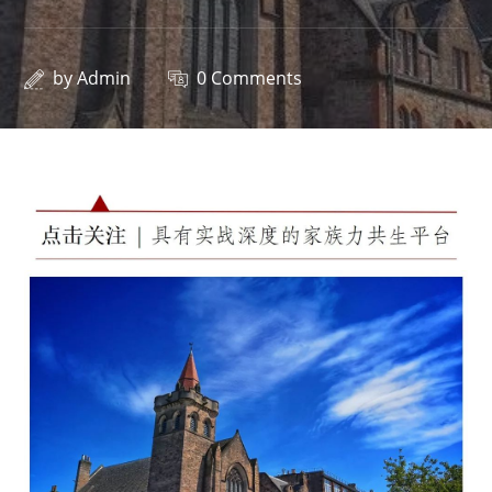
by
Admin
0 Comments