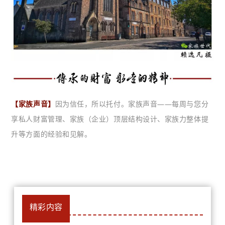
【家族声音】
因为信任，所以托付。家族声音——每周与您分
享私人财富管理、家族（企业）顶层结构设计、家族力整体提
升等方面的经验和见解。
精彩内容