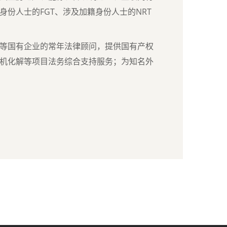
身份人士的
FGT
、涉及加籍身份人士的
NRT
等国有企业的常年法律顾问，提供国有产权
机化解等项目法务综合支持服务；为知名外