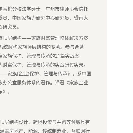
学香槟分校法学硕士，广州市律师协会信托
委员、中国家族力研究中心研究员、暨南大
心研究员。
族顶层结构——家族财富管理整体解决方案
本系统解构家族顶层结构的专著。参与合著
富家族保护、管理与传承的21篇实战案
人财富保护、管理与传承的实战研讨实录。
——家族(企业)保护、管理与传承》，系中国
族办公室服务体系的著作。译著《家族企业
东》。
顶层结构设计、跨境投资与并购等领域具有
涵盖房地产、能源、传统制造业、互联网行