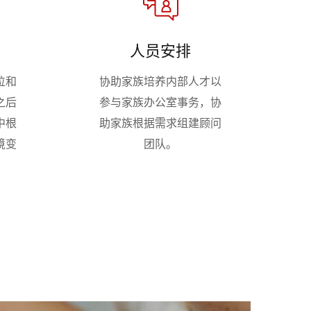
人员安排
位和
协助家族培养内部人才以
之后
参与家族办公室事务，协
中根
助家族根据需求组建顾问
境变
团队。
。