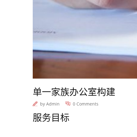
单一家族办公室构建
by
Admin
0 Comments
服务目标