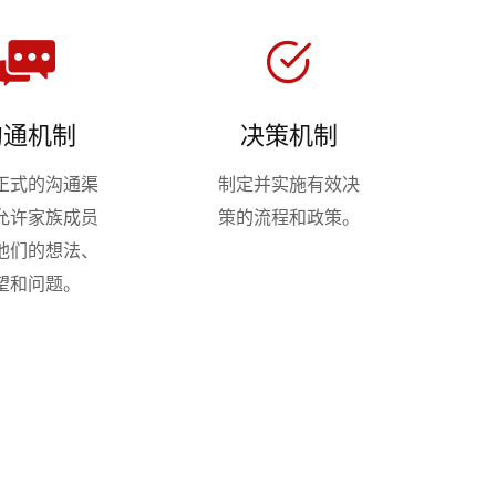
沟通机制
决策机制
正式的沟通渠
制定并实施有效决
允许家族成员
策的流程和政策。
他们的想法、
望和问题。