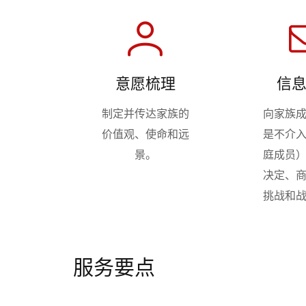
意愿梳理
信
制定并传达家族的
向家族
价值观、使命和远
是不介
景。
庭成员
决定、
挑战和
服务要点